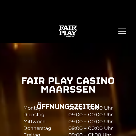
FAIR PLAY CASINO
MAARSSEN
ÖFFNUNGSZEITEN
Montag
09:00 – 00:00 Uhr
Dienstag
09:00 – 00:00 Uhr
Mittwoch
09:00 – 00:00 Uhr
Donnerstag
09:00 – 00:00 Uhr
Freitag
09:00 – 01:00 Uhr