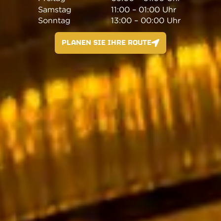
Samstag
11:00 – 01:00 Uhr
Sonntag
13:00 – 00:00 Uhr
Kaatsbaan 29, Maarssen
PLANEN SIE IHRE ROUTE