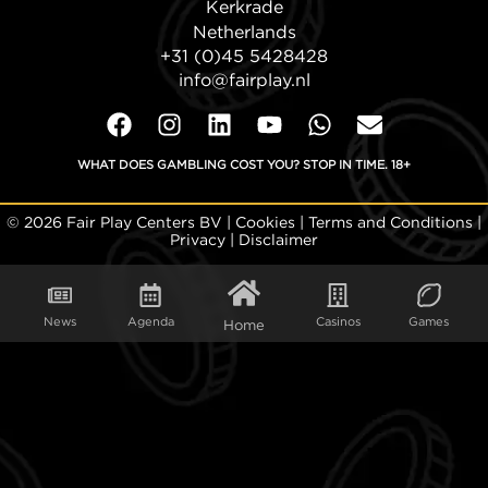
Kerkrade
Netherlands
+31 (0)45 5428428
info@fairplay.nl
WHAT DOES GAMBLING COST YOU? STOP IN TIME. 18+
© 2026 Fair Play Centers BV |
Cookies
|
Terms and Conditions
|
Privacy
|
Disclaimer
News
Agenda
Casinos
Games
Home