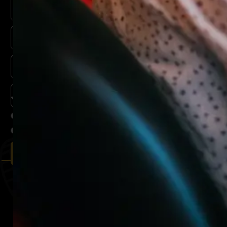
I agree to the terms and conditions
I am 24 or older and not registered in CRUKS
REGISTER