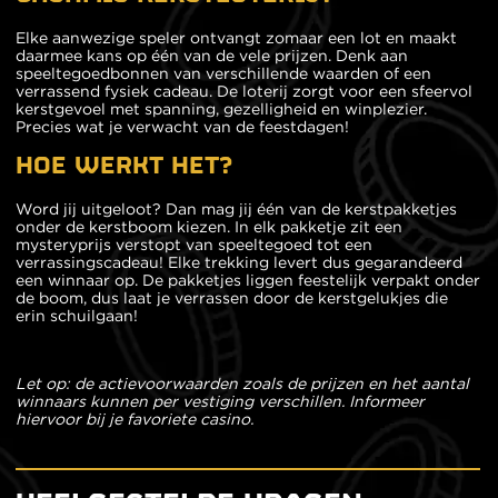
Elke aanwezige speler ontvangt zomaar een lot en maakt
daarmee kans op één van de vele prijzen. Denk aan
speeltegoedbonnen van verschillende waarden of een
verrassend fysiek cadeau. De loterij zorgt voor een sfeervol
kerstgevoel met spanning, gezelligheid en winplezier.
Precies wat je verwacht van de feestdagen!
HOE WERKT HET?
Word jij uitgeloot? Dan mag jij één van de kerstpakketjes
onder de kerstboom kiezen. In elk pakketje zit een
mysteryprijs verstopt van speeltegoed tot een
verrassingscadeau! Elke trekking levert dus gegarandeerd
een winnaar op. De pakketjes liggen feestelijk verpakt onder
de boom, dus laat je verrassen door de kerstgelukjes die
erin schuilgaan!
Let op: de actievoorwaarden zoals de prijzen en het aantal
winnaars kunnen per vestiging verschillen. Informeer
hiervoor bij je favoriete casino.