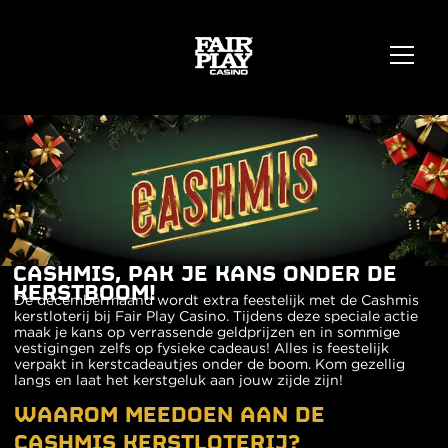
CASHMIS, PAK JE KANS ONDER DE
KERSTBOOM!
De decembermaand wordt extra feestelijk met de Cashmis
kerstloterij bij Fair Play Casino. Tijdens deze speciale actie
maak je kans op verrassende geldprijzen en in sommige
vestigingen zelfs op fysieke cadeaus! Alles is feestelijk
verpakt in kerstcadeautjes onder de boom. Kom gezellig
langs en laat het kerstgeluk aan jouw zijde zijn!
WAAROM MEEDOEN AAN DE
CASHMIS KERSTLOTERIJ?