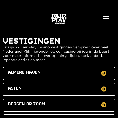
VESTIGINGEN
Er zijn 22 Fair Play Casino vestigingen verspreid over heel
Nederland. Klik hieronder op een casino bij jou in de buurt
voor meer informatie over openingstijden, spelaanbod,
lopende acties en meer.
ALMERE HAVEN
ASTEN
BERGEN OP ZOOM