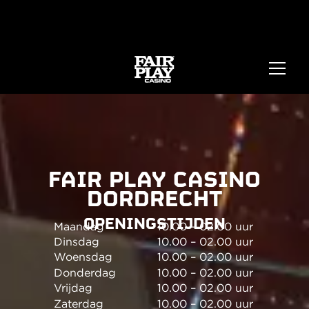
FAIR PLAY CASINO
DORDRECHT
OPENINGSTIJDEN
Maandag
10.00 – 02.00 uur
Dinsdag
10.00 – 02.00 uur
Woensdag
10.00 – 02.00 uur
Donderdag
10.00 – 02.00 uur
Vrijdag
10.00 – 02.00 uur
Zaterdag
10.00 – 02.00 uur