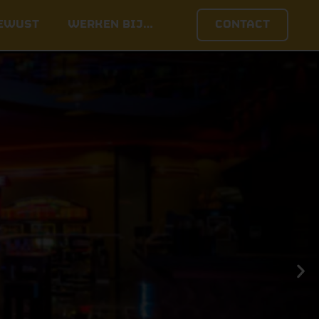
BEWUST
WERKEN BIJ…
CONTACT