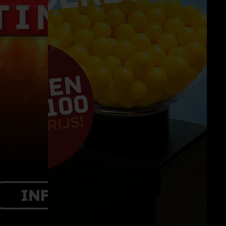
ACTIE
ONTDEK MEER OVER DEZE ACTIE