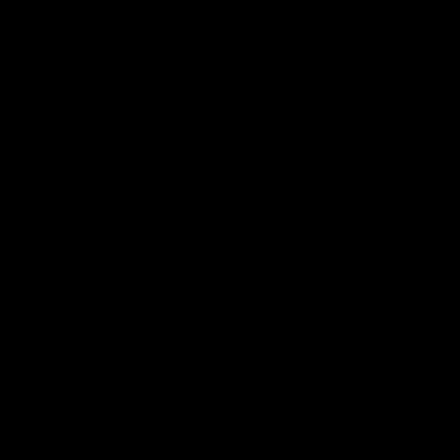
WAAR GA JIJ SPEL