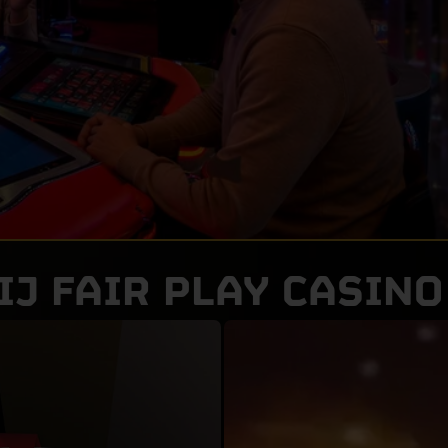
H CARD?
H CARD?
H CARD?
IG?
IG?
IG?
 WEL
 WEL
 WEL
J FAIR PLAY CASINO
VEN!
EN!
VEN!
EN!
VEN!
EN!
ST ZELF!
ST ZELF!
ST ZELF!
DE AGENDA
DE AGENDA
DE AGENDA
ES MEER
ES MEER
ES MEER
LEES MEER
LEES MEER
LEES MEER