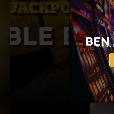
ONTDEK MEER OVER DEZE ACTIE
ONTD
BEN 
Met jouw k