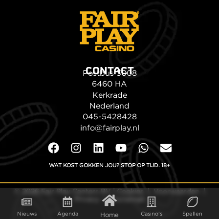
CONTACT
Postbus 3008
6460 HA
Kerkrade
Nederland
045-5428428
info@fairplay.nl
WAT KOST GOKKEN JOU? STOP OP TIJD. 18+
© 2026 Fair Play Centers BV |
Cookies
|
Voorwaarden
|
Privacy
|
Disclaimer
Nieuws
Agenda
Casino's
Spellen
Home