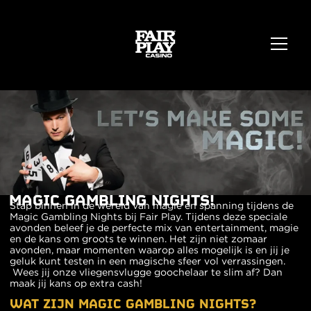
MAGIC GAMBLING NIGHTS!
Stap binnen in de wereld van magie en spanning tijdens de
Magic Gambling Nights bij Fair Play. Tijdens deze speciale
avonden beleef je de perfecte mix van entertainment, magie
en de kans om groots te winnen. Het zijn niet zomaar
avonden, maar momenten waarop alles mogelijk is en jij je
geluk kunt testen in een magische sfeer vol verrassingen.
Wees jij onze vliegensvlugge goochelaar te slim af? Dan
maak jij kans op extra cash!
WAT ZIJN MAGIC GAMBLING NIGHTS?