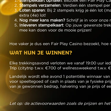
Stempelkaart ophalen
: Bezoek een Fair Play C
Stempels verzamelen
: Verdien één stempel per
Loten sparen
: Bij 2 stempels krijg je één lot 
extra (4e) lot!
Nog meer kans maken?
Schrijf je in voor onze 
Inleveren stempelkaart
: Op jouw gewenste trek
mee kan doen voor de mooie prijzen!
Hoe vaker je dus een Fair Play Casino bezoekt, hoe
WAT KUN JE WINNEN?
Elke trekkingsavond verloten we vanaf 19:00 uur ie
Trip (citytrip t.w.v. €700 of wellnessweekend t.w.v. 
Landelijk wordt elke avond 1 potentiële winnaar va
voor speeltegoed of cash in plaats van je fysieke 
van je gewonnen bedrag, halvering van je prijs of een
Let op: de actievoorwaarden zoals de prijzen en het a