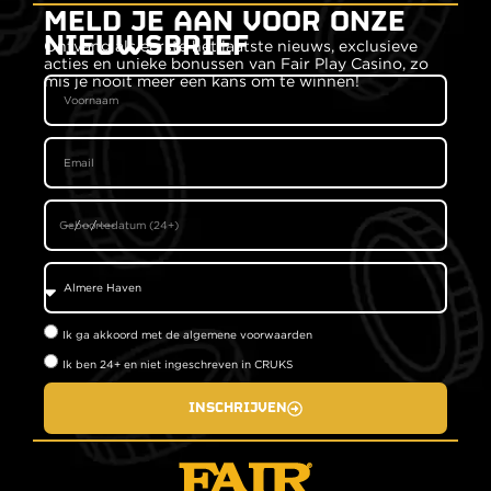
MELD JE AAN VOOR ONZE
NIEUWSBRIEF
Ontvang als eerste het laatste nieuws, exclusieve
acties en unieke bonussen van Fair Play Casino, zo
mis je nooit meer een kans om te winnen!
Ik ga akkoord met de algemene voorwaarden
Ik ben 24+ en niet ingeschreven in CRUKS
INSCHRIJVEN