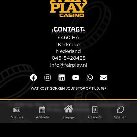
CONTACT
Postbus 3008
6460 HA
Kerkrade
Nederland
045-5428428
info@fairplay.nl
WAT KOST GOKKEN JOU? STOP OP TIJD. 18+
© 2026 Fair Play Centers BV |
Cookies
|
Voorwaarden
|
Privacy
|
Disclaimer
Nieuws
Agenda
Casino's
Spellen
Home