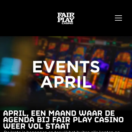
APRIL, EEN MAAND WAAR DE
AGENDA BIJ FAIR PLAY CASINO
WEER VOL STAAT