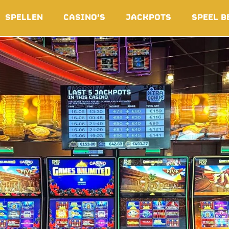
SPELLEN
CASINO’S
JACKPOTS
SPEEL 