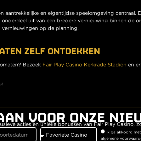
een aantrekkelijke en eigentijdse speelomgeving centraal
onderdeel uit van een bredere vernieuwing binnen de org
e vernieuwingen op de planning.
ATEN ZELF ONTDEKKEN
tomaten? Bezoek
Fair Play Casino Kerkrade Stadion
en er
r!
 AAN VOOR ONZE NIE
lusieve acties en unieke bonussen van Fair Play Casino, 
Ik ga akkoord met
algemene voorwaard