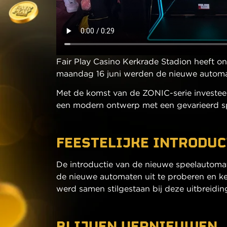
Fair Play Casino Kerkrade Stadion heeft 
maandag 16 juni werden de nieuwe automat
Met de komst van de ZONIC-serie investeer
een modern ontwerp met een gevarieerd sp
FEESTELIJKE INTRODUC
De introductie van de nieuwe speelautomat
de nieuwe automaten uit te proberen en ke
werd samen stilgestaan bij deze uitbreidi