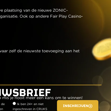
. De plaatsing van de nieuwe ZONIC-
anisatie. Ook op andere Fair Play Casino-
vaar zelf de nieuwste toevoeging aan het
UWSBRIEF
zo mis je nooit meer een kans om te winnen!
 de
Ik ben 24+ en niet
INSCHRIJVEN
en
ingeschreven in CRUKS