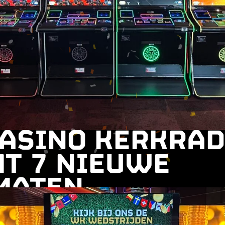
CASINO KERKRAD
T 7 NIEUWE
MATEN