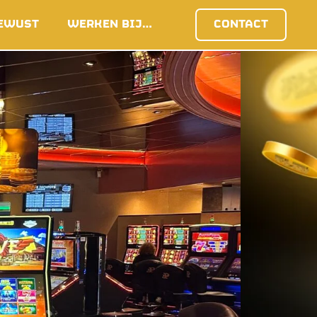
BEWUST
WERKEN BIJ…
CONTACT