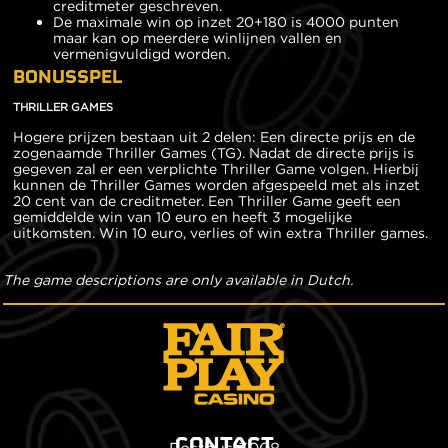
creditmeter geschreven.
De maximale win op inzet 20+180 is 4000 punten
maar kan op meerdere winlijnen vallen en
vermenigvuldigd worden.
BONUSSPEL
THRILLER GAMES
Hogere prijzen bestaan uit 2 delen: Een directe prijs en de
zogenaamde Thriller Games (TG). Nadat de directe prijs is
gegeven zal er een verplichte Thriller Game volgen. Hierbij
kunnen de Thriller Games worden afgespeeld met als inzet
20 cent van de creditmeter. Een Thriller Game geeft een
gemiddelde win van 10 euro en heeft 3 mogelijke
uitkomsten. Win 10 euro, verlies of win extra Thriller games.
The game descriptions are only available in Dutch.
CONTACT