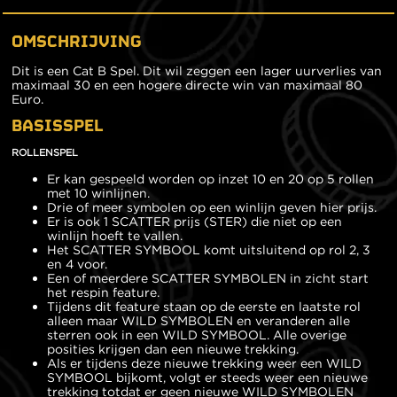
OMSCHRIJVING
Dit is een Cat B Spel. Dit wil zeggen een lager uurverlies van
maximaal 30 en een hogere directe win van maximaal 80
Euro.
BASISSPEL
ROLLENSPEL
Er kan gespeeld worden op inzet 10 en 20 op 5 rollen
met 10 winlijnen.
Drie of meer symbolen op een winlijn geven hier prijs.
Er is ook 1 SCATTER prijs (STER) die niet op een
winlijn hoeft te vallen.
Het SCATTER SYMBOOL komt uitsluitend op rol 2, 3
en 4 voor.
Een of meerdere SCATTER SYMBOLEN in zicht start
het respin feature.
Tijdens dit feature staan op de eerste en laatste rol
alleen maar WILD SYMBOLEN en veranderen alle
sterren ook in een WILD SYMBOOL. Alle overige
posities krijgen dan een nieuwe trekking.
Als er tijdens deze nieuwe trekking weer een WILD
SYMBOOL bijkomt, volgt er steeds weer een nieuwe
trekking totdat er geen nieuwe WILD SYMBOLEN