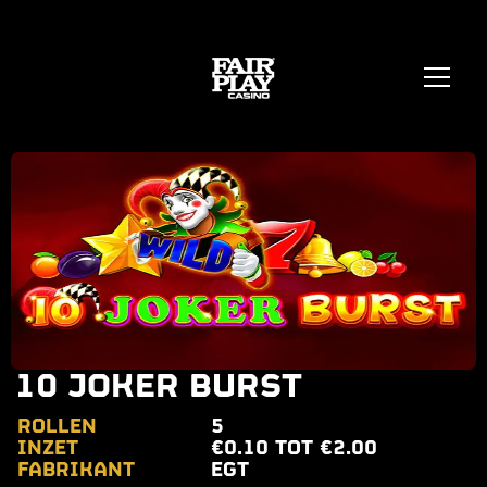
10 JOKER BURST
ROLLEN
5
INZET
€0.10 TOT €2.00
FABRIKANT
EGT