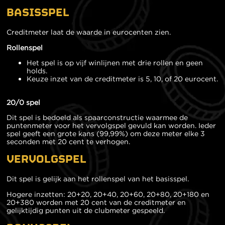
BASISSPEL
Creditmeter laat de waarde in eurocenten zien.
Rollenspel
Het spel is op vijf winlijnen met drie rollen en geen
holds.
Keuze inzet van de creditmeter is 5, 10, of 20 eurocent.
20/0 spel
Dit spel is bedoeld als spaarconstructie waarmee de
puntenmeter voor het vervolgspel gevuld kan worden. Ieder
spel geeft een grote kans (99,99%) om deze meter elke 3
seconden met 20 cent te verhogen.
VERVOLGSPEL
Dit spel is gelijk aan het rollenspel van het basisspel.
Hogere inzetten: 20+20, 20+40, 20+60, 20+80, 20+180 en
20+380 worden met 20 cent van de creditmeter en
gelijktijdig punten uit de clubmeter gespeeld.