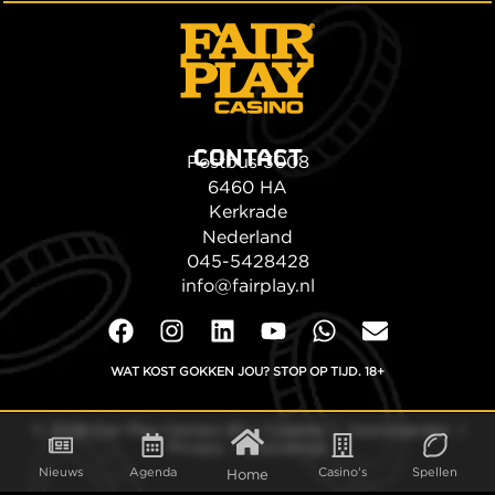
CONTACT
Postbus 3008
6460 HA
Kerkrade
Nederland
045-5428428
info@fairplay.nl
WAT KOST GOKKEN JOU? STOP OP TIJD. 18+
© 2026 Fair Play Centers BV |
Cookies
|
Voorwaarden
|
Privacy
|
Disclaimer
Nieuws
Agenda
Casino's
Spellen
Home