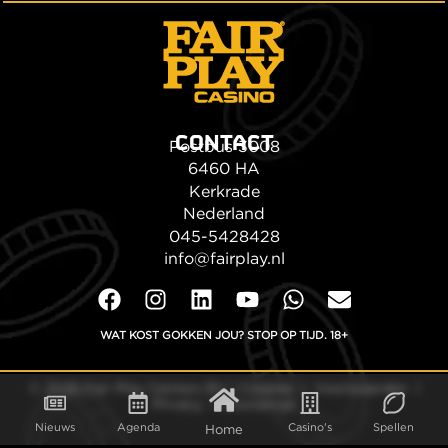
CONTACT
Postbus 3008
6460 HA
Kerkrade
Nederland
045-5428428
info@fairplay.nl
WAT KOST GOKKEN JOU? STOP OP TIJD. 18+
© 2026 Fair Play Centers BV |
Cookies
|
Voorwaarden
|
Privacy
|
Disclaimer
Nieuws
Agenda
Casino's
Spellen
Home