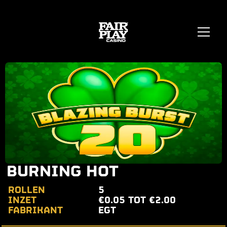
BURNING HOT
ROLLEN
5
INZET
€0.05 TOT €2.00
FABRIKANT
EGT