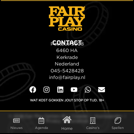
CONTACT
Postbus 3008
6460 HA
Kerkrade
Nederland
045-5428428
info@fairplay.nl
WAT KOST GOKKEN JOU? STOP OP TIJD. 18+
© 2026 Fair Play Centers BV |
Cookies
|
Voorwaarden
|
Privacy
|
Disclaimer
Nieuws
Agenda
Casino's
Spellen
Home