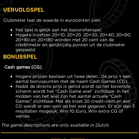
VERVOLGSPEL
Clubmeter laat de waarde in eurocenten zien.
Het spel is gelijk aan het basisrollenspel.
Hogere inzetten 20+10, 20+20, 20+30, 20+40, 20+60,
20+80 en 20+180 worden met 20 cent van de
creditmeter en gelijktijdig punten uit de clubmeter
gespeeld.
BONUSSPEL
Cash games (CG)
Hogere prijzen bestaan uit twee delen. De prijs + een
aantal bonuspunten met de naam Cash Games (CG).
Nadat de directe prijs is geïnd wordt op het bovenste
scherm wordt het “Cash Game wiel” zichtbaar. In het
midden van het wiel zijn het aantal actuele “Cash
Games” zichtbaar. Met als inzet 20 credit-cent en een
CG wordt er een spin op het wiel gegeven. Er zijn dan 3
resultaten mogelijk; Win 10 Euro, Win extra CG of
verlies.
The game descriptions are only available in Dutch.