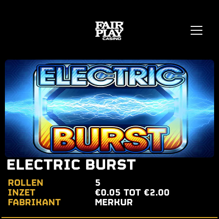
ELECTRIC BURST
ROLLEN
5
INZET
€0.05 TOT €2.00
FABRIKANT
MERKUR