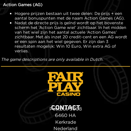
Action Games (AG)
Hogere prijzen bestaan uit twee delen: De prijs + een
aantal bonuspunten met de naam Action Games (AG).
Nadat de directe prijs is geïnd wordt op het bovenste
scherm het ‘Action Game wiel’ zichtbaar. In het midden
van het wiel zijn het aantal actuele ‘Action Games’
zichtbaar. Met als inzet 20 credit-cent en een AG wordt
er een spin aan het wiel gegeven. Er zijn dan 3
resultaten mogelijk: Win 10 Euro, Win extra AG of
verlies.
The game descriptions are only available in Dutch.
CONTACT
Postbus 3008
6460 HA
Kerkrade
Nederland