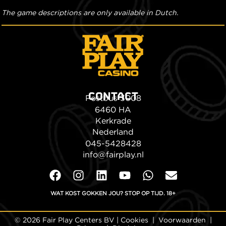
The game descriptions are only available in Dutch.
CONTACT
Postbus 3008
6460 HA
Kerkrade
Nederland
045-5428428
info@fairplay.nl
WAT KOST GOKKEN JOU? STOP OP TIJD. 18+
© 2026 Fair Play Centers BV |
Cookies
|
Voorwaarden
|