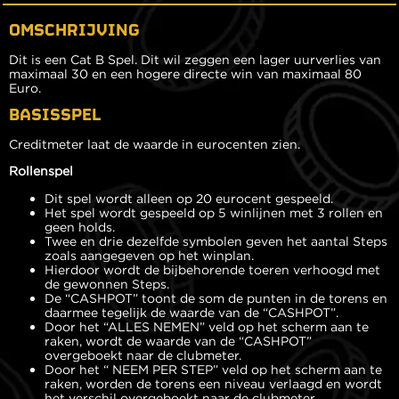
OMSCHRIJVING
Dit is een Cat B Spel. Dit wil zeggen een lager uurverlies van
maximaal 30 en een hogere directe win van maximaal 80
Euro.
BASISSPEL
Creditmeter laat de waarde in eurocenten zien.
Rollenspel
Dit spel wordt alleen op 20 eurocent gespeeld.
Het spel wordt gespeeld op 5 winlijnen met 3 rollen en
geen holds.
Twee en drie dezelfde symbolen geven het aantal Steps
zoals aangegeven op het winplan.
Hierdoor wordt de bijbehorende toeren verhoogd met
de gewonnen Steps.
De “CASHPOT” toont de som de punten in de torens en
daarmee tegelijk de waarde van de “CASHPOT”.
Door het “ALLES NEMEN” veld op het scherm aan te
raken, wordt de waarde van de “CASHPOT”
overgeboekt naar de clubmeter.
Door het “ NEEM PER STEP” veld op het scherm aan te
raken, worden de torens een niveau verlaagd en wordt
het verschil overgeboekt naar de clubmeter.