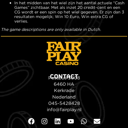
In het midden van het wiel zijn het aantal actuele “Cash
Games” zichtbaar. Met als inzet 20 credit-cent en een
CG wordt er een spin op het wiel gegeven. Er zijn dan 3
resultaten mogelijk; Win 10 Euro, Win extra CG of
verlies.
The game descriptions are only available in Dutch.
CONTACT
Postbus 3008
6460 HA
Kerkrade
Nederland
045-5428428
info@fairplay.nl