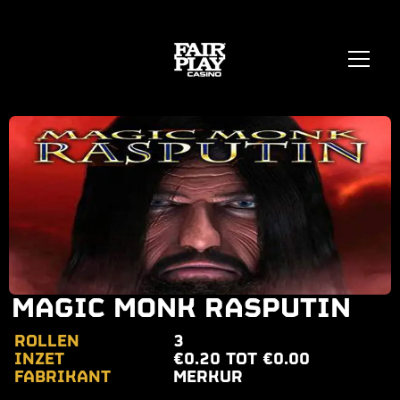
MAGIC MONK RASPUTIN
ROLLEN
3
INZET
€0.20 TOT €0.00
FABRIKANT
MERKUR