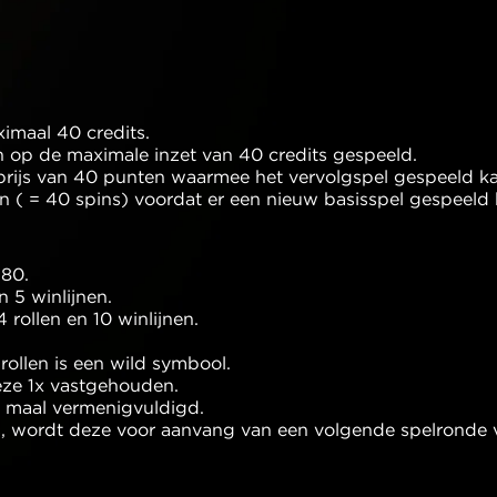
ximaal 40 credits.
h op de maximale inzet van 40 credits gespeeld.
 prijs van 40 punten waarmee het vervolgspel gespeeld k
en ( = 40 spins) voordat er een nieuw basisspel gespeeld
 80.
 5 winlijnen.
rollen en 10 winlijnen.
len is een wild symbool.
ze 1x vastgehouden.
9 maal vermenigvuldigd.
, wordt deze voor aanvang van een volgende spelronde 