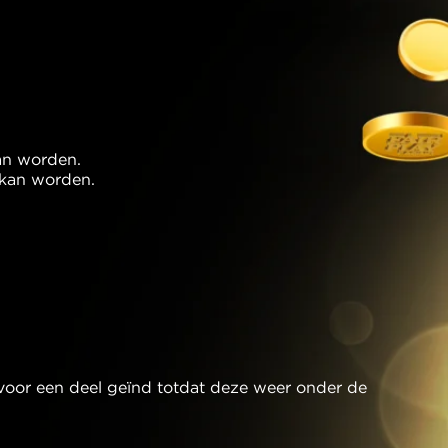
an worden.
 kan worden.
voor een deel geïnd totdat deze weer onder de