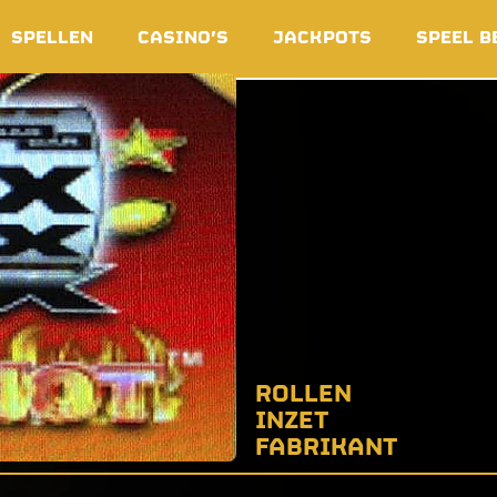
SPELLEN
CASINO’S
JACKPOTS
SPEEL 
ROLLEN
INZET
FABRIKANT