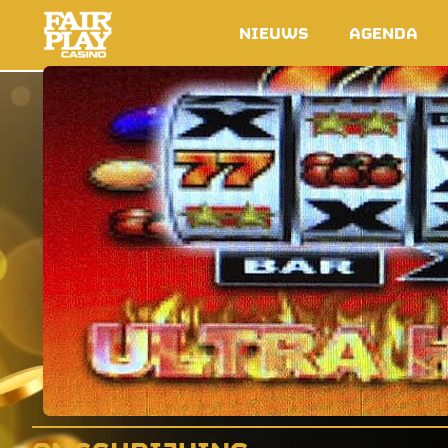
NIEUWS
AGENDA