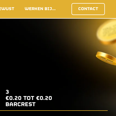
BEWUST
WERKEN BIJ…
CONTACT
3
€0.20 TOT €0.20
BARCREST