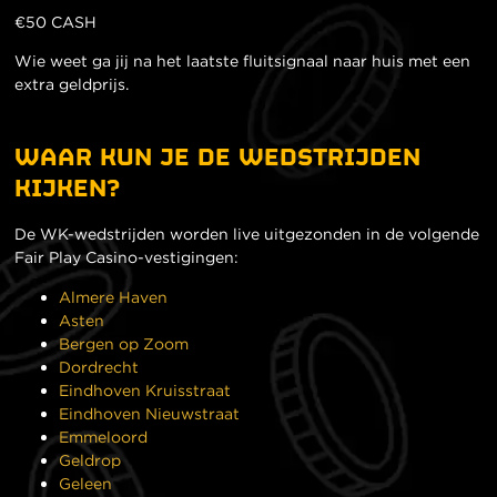
€50 CASH
Wie weet ga jij na het laatste fluitsignaal naar huis met een
extra geldprijs.
WAAR KUN JE DE WEDSTRIJDEN
KIJKEN?
De WK-wedstrijden worden live uitgezonden in de volgende
Fair Play Casino-vestigingen:
Almere Haven
Asten
Bergen op Zoom
Dordrecht
Eindhoven Kruisstraat
Eindhoven Nieuwstraat
Emmeloord
Geldrop
Geleen